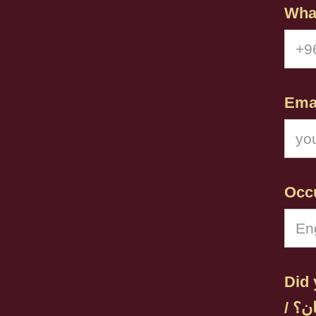
Did 
/ ؟