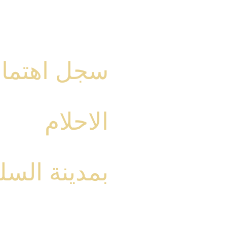
سجل اهتمام
الاحلام
بمدينة السل