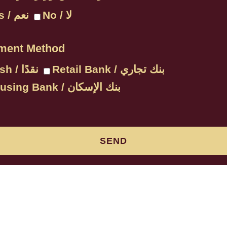
No / لا
Yes / نعم
ment Method
Retail Bank / بنك تجاري
Cash / نقدًا
Housing Bank / بنك الإسكان
SEND
Tower 1
o. 107